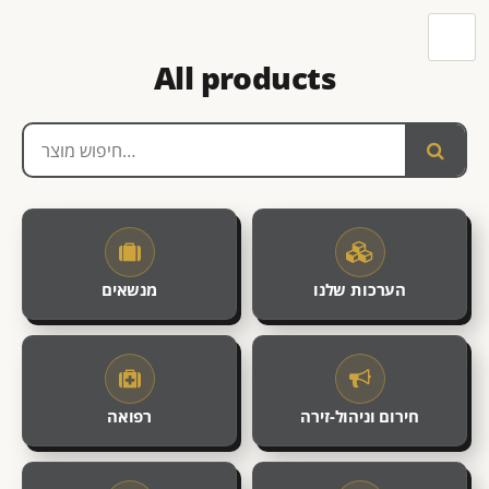
All products
הערכות שלנו
מנשאים
חירום וניהול-זירה
רפואה