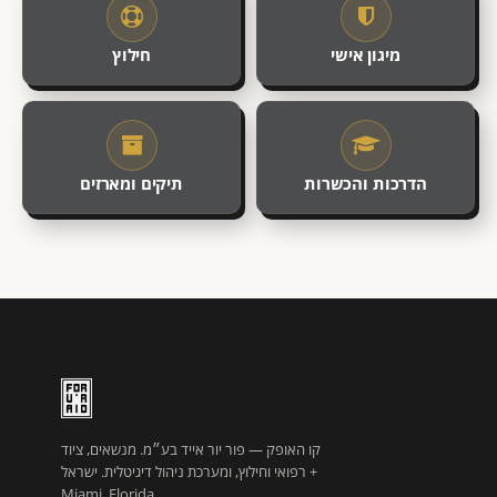
מיגון אישי
חילוץ
הדרכות והכשרות
תיקים ומארזים
קו האופק — פור יור אייד בע״מ. מנשאים, ציוד
רפואי וחילוץ, ומערכת ניהול דיגיטלית. ישראל +
Miami, Florida.