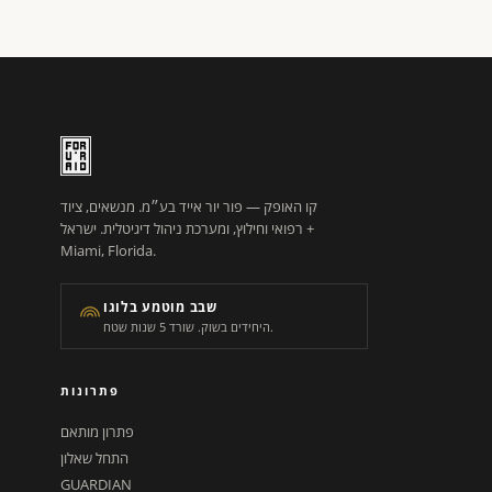
קו האופק — פור יור אייד בע״מ. מנשאים, ציוד
רפואי וחילוץ, ומערכת ניהול דיגיטלית. ישראל +
Miami, Florida.
שבב מוטמע בלוגו
היחידים בשוק. שורד 5 שנות שטח.
פתרונות
פתרון מותאם
התחל שאלון
GUARDIAN