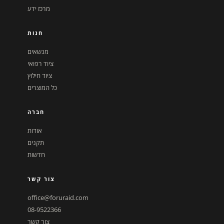
מרכז ידע
חנות
מנשאים
ציוד רפואי
ציוד חילוץ
כל המוצרים
חברה
אודות
תקנים
חדשות
צור קשר
office@foruraid.com
08-9522366
צור קשר