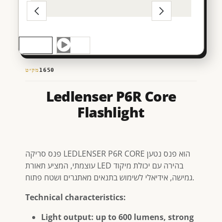
מק״ט
1650
Ledlenser P6R Core
Flashlight
פנס סריקה LEDLENSER P6R CORE הוא פנס נטען
עוצמתי, המציע תאורת LED בהירה עם יכולת מיקוד
גמישה, אידיאלי לשימוש בתנאים מאתגרים ושטח פתוח.
Technical characteristics:
Light output: up to 600 lumens, strong