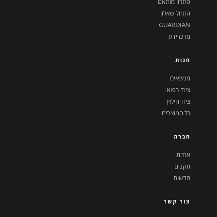
פתרון מותאם
התחל שאלון
GUARDIAN
מרכז ידע
חנות
מנשאים
ציוד רפואי
ציוד חילוץ
כל המוצרים
חברה
אודות
תקנים
חדשות
צור קשר