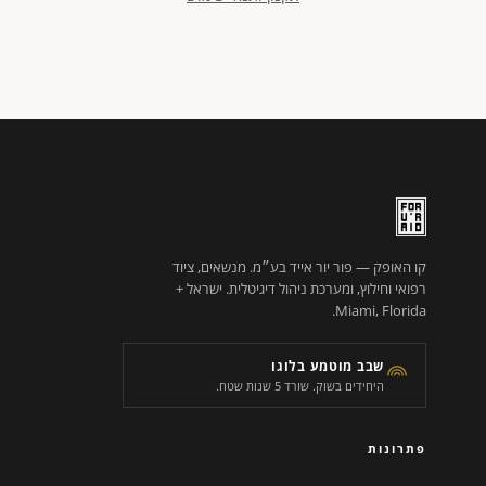
קו האופק — פור יור אייד בע״מ. מנשאים, ציוד
רפואי וחילוץ, ומערכת ניהול דיגיטלית. ישראל +
Miami, Florida.
שבב מוטמע בלוגו
היחידים בשוק. שורד 5 שנות שטח.
פתרונות