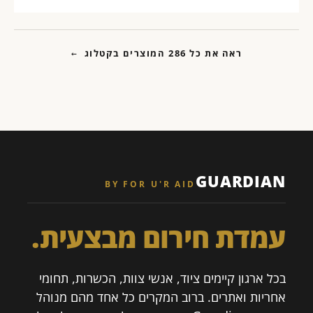
ראה את כל 286 המוצרים בקטלוג
GUARDIAN
BY FOR U'R AID
עמדת חירום מבצעית.
בכל ארגון קיימים ציוד, אנשי צוות, הכשרות, תחומי
אחריות ואתרים. ברוב המקרים כל אחד מהם מנוהל