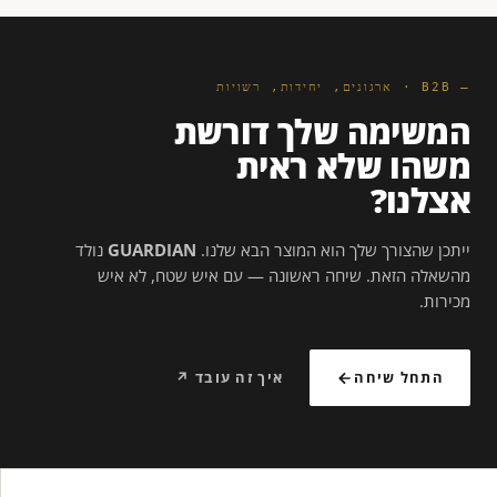
— B2B · ארגונים, יחידות, רשויות
המשימה שלך דורשת
משהו שלא ראית
אצלנו?
ייתכן שהצורך שלך הוא המוצר הבא שלנו.
GUARDIAN
נולד
מהשאלה הזאת. שיחה ראשונה — עם איש שטח, לא איש
מכירות.
התחל שיחה
איך זה עובד ↗