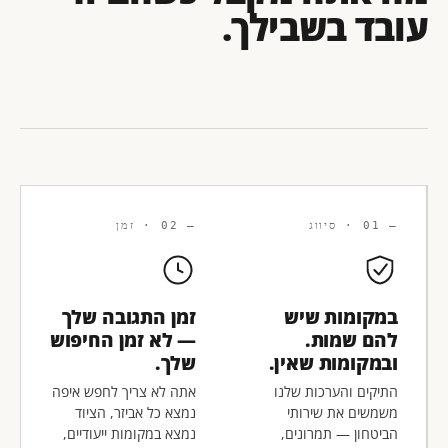
עובד בשבילך.
— 01 · סיווג
— 02 · זמן
במקומות שיש
זמן התגובה שלך
להם שמות.
— לא זמן החיפוש
ובמקומות שאין.
שלך.
התיקים והערכות שלנו
אתה לא צריך לחפש איפה
משמשים את שירותי
נמצא כל אביזר, הציוד
הביטחון — תמרונים,
נמצא במקומות ייעודיים,