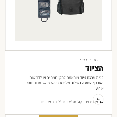
— 02 · בנייה
הציוד
בניית ערכת ציוד מותאמת לתקן המחייב או לדרישות
הארגון/היחידה בשילוב של ידע מעשי מהשטח וניתוחי
אירוע.
פריטים
פרוטוקולי מד״א + צה״ל
בנייה פרטנית
142