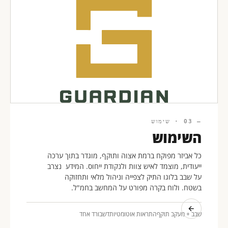
— 03 · שימוש
השימוש
כל אביזר מפוקח ברמת אצוה ותוקף, מוגדר בתוך ערכה
ייעודית, מוצמד לאיש צוות ולנקודת ייחוס. המידע נצרב
על שבב בלוגו התיק לצפייה וניהול מלאי ותחזוקה
בשטח. ולוח בקרה מפורט על המחשב בחמ"ל.
שבב + מעקב תוקף
התראות אוטומטיות
דשבורד אחד