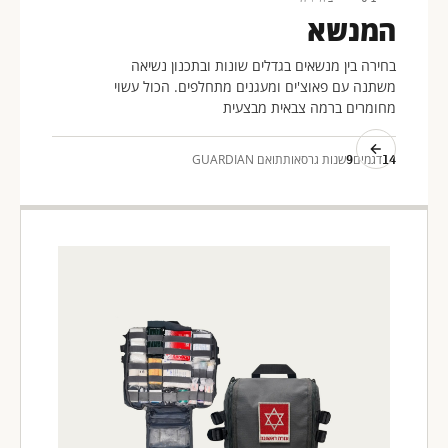
המנשא
בחירה בין מנשאים בגדלים שונות ובתכנון נשיאה
משתנה עם פאוצ'ים ומעגנים מתחלפים. הכול עשוי
מחומרים ברמה צבאית מבצעית
דגמים
שנות גרסאות
תואם GUARDIAN
9
14