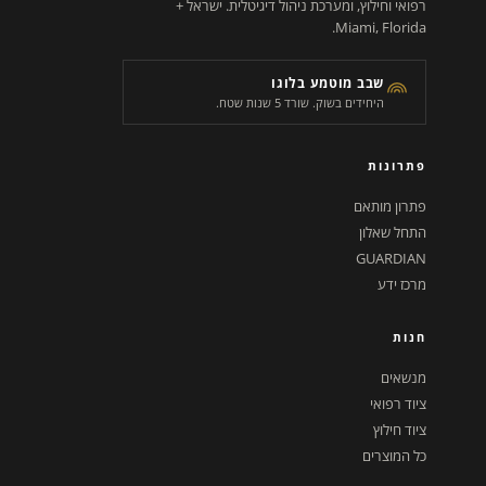
רפואי וחילוץ, ומערכת ניהול דיגיטלית. ישראל +
Miami, Florida.
שבב מוטמע בלוגו
היחידים בשוק. שורד 5 שנות שטח.
פתרונות
פתרון מותאם
התחל שאלון
GUARDIAN
מרכז ידע
חנות
מנשאים
ציוד רפואי
ציוד חילוץ
כל המוצרים