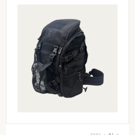
— 01 · בחירה