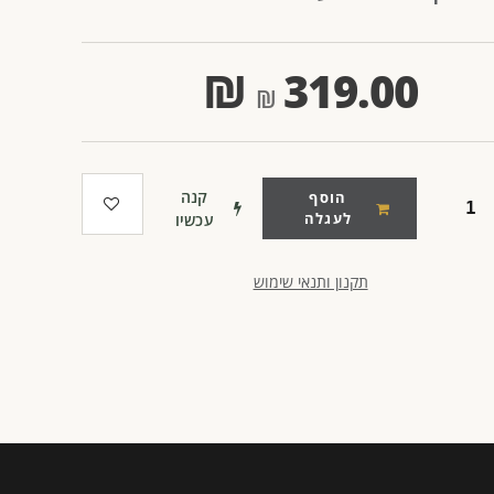
₪
319.00
קנה
הוסף
לעגלה
עכשיו
תקנון ותנאי שימוש