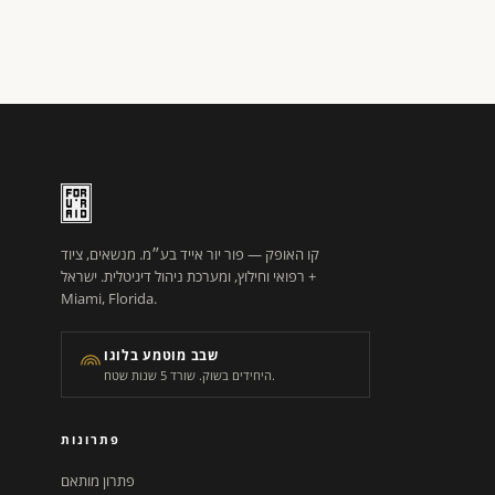
קו האופק — פור יור אייד בע״מ. מנשאים, ציוד
רפואי וחילוץ, ומערכת ניהול דיגיטלית. ישראל +
Miami, Florida.
שבב מוטמע בלוגו
היחידים בשוק. שורד 5 שנות שטח.
פתרונות
פתרון מותאם