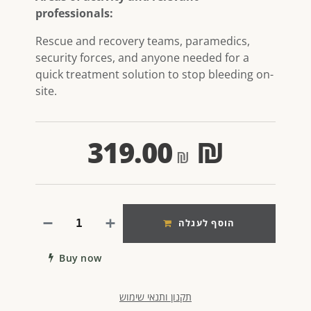
professionals:
Rescue and recovery teams, paramedics,
security forces, and anyone needed for a
quick treatment solution to stop bleeding on-
site.
319.00
₪
הוסף לעגלה
Buy now
תקנון ותנאי שימוש