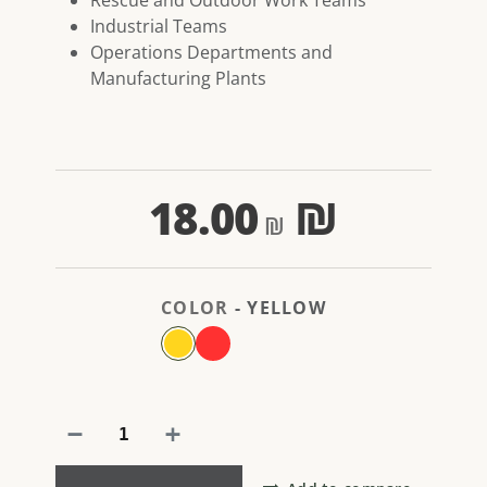
Rescue and Outdoor Work Teams
Industrial Teams
Operations Departments and
Manufacturing Plants
18.00
₪
COLOR
-
YELLOW