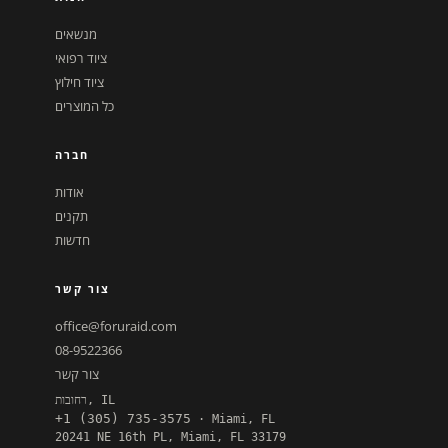
מנשאים
ציוד רפואי
ציוד חילוץ
כל המוצרים
חברה
אודות
תקנים
חדשות
צור קשר
office@foruraid.com
08-9522366
צור קשר
רחובות, IL
+1 (305) 735-3575
· Miami, FL
20241 NE 16th PL, Miami, FL 33179