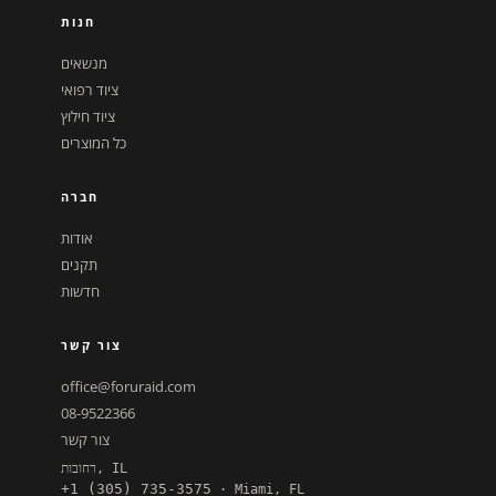
חנות
מנשאים
ציוד רפואי
ציוד חילוץ
כל המוצרים
חברה
אודות
תקנים
חדשות
צור קשר
office@foruraid.com
08-9522366
צור קשר
רחובות, IL
+1 (305) 735-3575
· Miami, FL