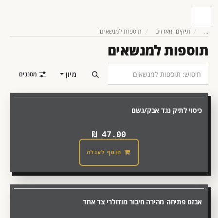
...
תיקים ומארזים
תוספות למנשאים
תוספות למנשאים
מיון
מסננים
כיסוי לתיק נגד אבק/גשם
₪
47.00
הוסף לעגלה
אבזם פתיחה מהירה חיבור מודולרי צד אחד