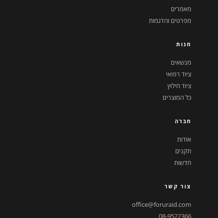
מאמרים
מפרטים והדגמות
חנות
מנשאים
ציוד רפואי
ציוד חילוץ
כל המוצרים
חברה
אודות
תקנים
חדשות
צור קשר
office@foruraid.com
08-9522366