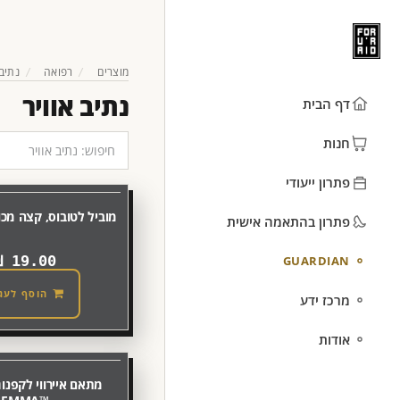
מוצרים
רפואה
נתיב 
נתיב אוויר
דף הבית
חנות
פתרון ייעודי
מוביל לטובוס, קצה מכופ
פתרון בהתאמה אישית
₪
19.00
GUARDIAN
הוסף לעג
מרכז ידע
אודות