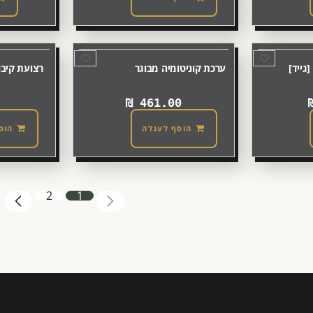
גייד]
ערכת קוניטומיה מבוגר
רצועת קיבוע
₪
461.00
הוסף לעגלה
הוס
2
1