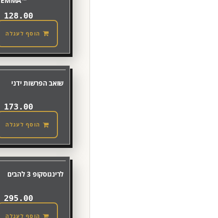
™EMMA
₪
128.00
הוסף לעגלה
שואב הפרשות ידני
₪
173.00
הוסף לעגלה
לרינגוסקופ 3 להבים
₪
295.00
הוסף לעגלה