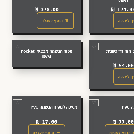
VENT
₪
378.00
₪
124.0
ף לעגלה
הוסף לעגלה
זה חד כיוונית
מפוח הנשמה מבצעי, Pocket
BVM
₪
54.00
ף לעגלה
PV
מסיכה למפוח הנשמה PVC
₪
17.00
₪
77.00
הוסף לעגלה
הוסף לעגלה