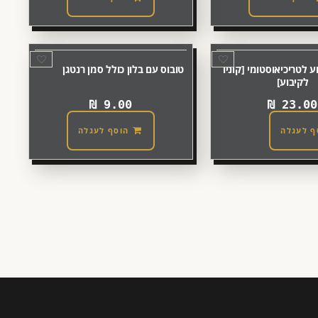
 לטריכיאוסטומי [קוניו
טובוס עם בלון כולל סמן רנטגן
לקיבוע]
₪
9.00
₪
23.00
ף לעגלה
הוסף לעגלה