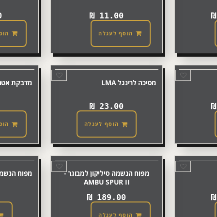
0
₪
11.00
הוסף לעגלה
הוס
מסיכה לרינגל LMA
מדבקת אטם ח
₪
23.00
הוסף לעגלה
הוס
מפוח הנשמה סיליקון למבוגר -
מפוח הנשמה C
AMBU SPUR II
₪
189.00
הוסף לעגלה