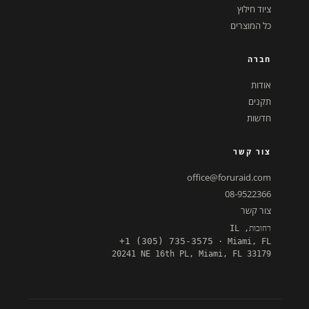
ציוד חילוץ
כל המוצרים
חברה
אודות
תקנים
חדשות
צור קשר
office@foruraid.com
08-9522366
צור קשר
רחובות, IL
+1 (305) 735-3575
· Miami, FL
20241 NE 16th PL, Miami, FL 33179