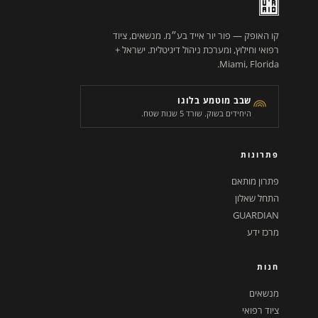
קו האופק — פור יור אייד בע״מ. מנשאים, ציוד
רפואי וחילוץ, ומערכת ניהול דיגיטלית. ישראל +
Miami, Florida.
שבב מוטמע בלוגו
היחידים בשוק. שורד 5 שנות שטח.
פתרונות
פתרון מותאם
התחל שאלון
GUARDIAN
מרכז ידע
חנות
מנשאים
ציוד רפואי