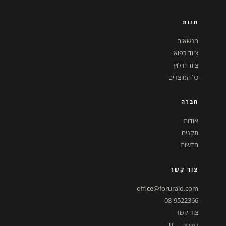
חנות
מנשאים
ציוד רפואי
ציוד חילוץ
כל המוצרים
חברה
אודות
תקנים
חדשות
צור קשר
office@foruraid.com
08-9522366
צור קשר
רחובות, IL