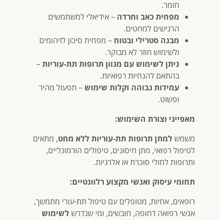
חומר.
מפחית כאב וחרדה
– אידיאלי למשתמשים
הרגישים למחטים.
מבנה סטרילי ובטוח
– מפחית סיכון לזיהומים
ולשימוש חוזר לא מבוקר.
ניתן לשימוש עם מגוון תרופות תת-עוריות
–
בהתאם להנחיות רפואיות.
עמידות גבוהה וקלות שימוש
– תפעול מהיר
ופשוט.
מאפייני וצורת השימוש:
משמש
למתן תרופות תת-עוריות ללא מחט
, מתאים
לטיפול רפואי, מתן חיסונים, טיפולים הורמונליים,
ותרופות לחולי סוכרת או אלרגיות.
תחומי עיסוק ואנשי מקצוע רלוונטיים:
רופאים, אחיות, מטופלים עם טיפול תת-עורי מתמשך,
אנשי רפואה דחופה, חובשים, ומי שנדרש
לשימוש