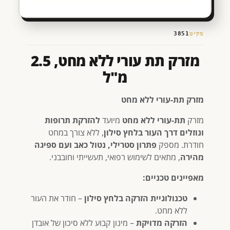
מק״ט
3851
מזרק תת עורי ללא מחט, 2.5
מ"ל
מזרק תת-עורי ללא מחט
מזרק
תת-עורי ללא מחט
מיועד
להזרקת תרופות
ונוזלים דרך העור בלחץ סילון
, ללא צורך במחט
חודרת. מספק
פתרון סטרילי, נטול כאב ועם ספיגה
מהירה
, מתאים לשימוש רפואי, תעשייתי וחובבני.
מאפיינים טכניים:
טכנולוגיית הזרקה בלחץ סילון
– חודר את העור
ללא מחט.
הזרקה מדויקת
– מינון קבוע ללא סיכון של אובדן