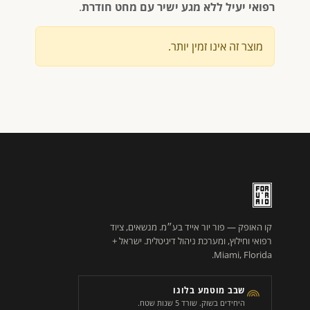
רפואי יעיל ללא מגע ישיר עם מחט חודרת
.
מוצר זה אינו זמין יותר.
קו האופק — פור יור אייד בע״מ. מנשאים, ציוד
רפואי וחילוץ, ומערכת ניהול דיגיטלית. ישראל +
Miami, Florida.
שבב מוטמע בלוגו
היחידים בשוק. שורד 5 שנות שטח.