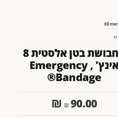
37
תחבושת בטן אלסטית 8
אינץ' , Emergency
Bandage®
₪
90.00