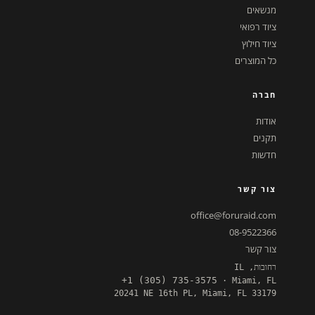
מנשאים
ציוד רפואי
ציוד חילוץ
כל המוצרים
חברה
אודות
תקנים
חדשות
צור קשר
office@foruraid.com
08-9522366
צור קשר
רחובות, IL
+1 (305) 735-3575
· Miami, FL
20241 NE 16th PL, Miami, FL 33179