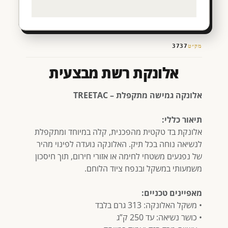
מק״ט
3737
אלונקת רשת מבצעית
אלונקה גמישה מתקפלת – TREETAC
תיאור כללי:
אלונקת בד טקטית מהפכנית, קלה במיוחד ומתקפלת
לנשיאה נוחה בכל תיק. האלונקה נועדה לפינוי מהיר
של נפגעים משטחי לחימה או אזורי חירום, תוך חיסכון
משמעותי במשקל ובנפח ציוד הלוחם.
מאפיינים טכניים:
• משקל האלונקה: 313 גרם בלבד
• כושר נשיאה: עד 250 ק”ג