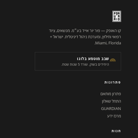
קו האופק — פור יור אייד בע״מ. מנשאים, ציוד
רפואי וחילוץ, ומערכת ניהול דיגיטלית. ישראל +
Miami, Florida.
שבב מוטמע בלוגו
היחידים בשוק. שורד 5 שנות שטח.
פתרונות
פתרון מותאם
התחל שאלון
GUARDIAN
מרכז ידע
חנות