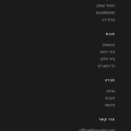
התחל שאלון
GUARDIAN
מרכז ידע
חנות
מנשאים
ציוד רפואי
ציוד חילוץ
כל המוצרים
חברה
אודות
תקנים
חדשות
צור קשר
office@foruraid.com