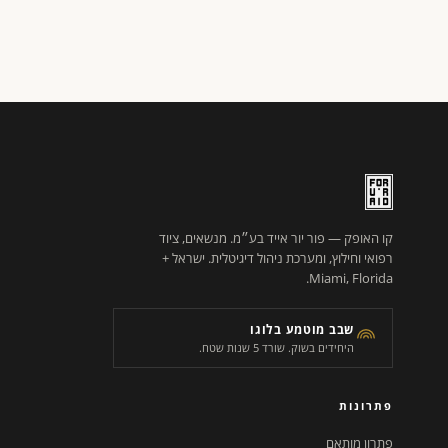
קו האופק — פור יור אייד בע״מ. מנשאים, ציוד
רפואי וחילוץ, ומערכת ניהול דיגיטלית. ישראל +
Miami, Florida.
שבב מוטמע בלוגו
היחידים בשוק. שורד 5 שנות שטח.
פתרונות
פתרון מותאם