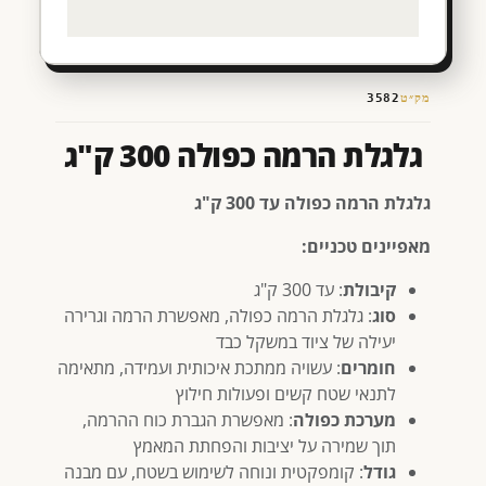
מק״ט
3582
גלגלת הרמה כפולה 300 ק"ג
גלגלת הרמה כפולה עד 300 ק"ג
מאפיינים טכניים:
קיבולת
: עד 300 ק"ג
סוג
: גלגלת הרמה כפולה, מאפשרת הרמה וגרירה
יעילה של ציוד במשקל כבד
חומרים
: עשויה ממתכת איכותית ועמידה, מתאימה
לתנאי שטח קשים ופעולות חילוץ
מערכת כפולה
: מאפשרת הגברת כוח ההרמה,
תוך שמירה על יציבות והפחתת המאמץ
גודל
: קומפקטית ונוחה לשימוש בשטח, עם מבנה