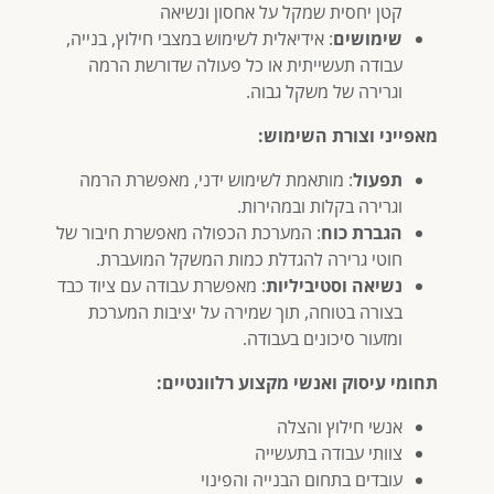
קטן יחסית שמקל על אחסון ונשיאה
שימושים
: אידיאלית לשימוש במצבי חילוץ, בנייה,
עבודה תעשייתית או כל פעולה שדורשת הרמה
וגרירה של משקל גבוה.
מאפייני וצורת השימוש:
תפעול
: מותאמת לשימוש ידני, מאפשרת הרמה
וגרירה בקלות ובמהירות.
הגברת כוח
: המערכת הכפולה מאפשרת חיבור של
חוטי גרירה להגדלת כמות המשקל המועברת.
נשיאה וסטיביליות
: מאפשרת עבודה עם ציוד כבד
בצורה בטוחה, תוך שמירה על יציבות המערכת
ומזעור סיכונים בעבודה.
תחומי עיסוק ואנשי מקצוע רלוונטיים:
אנשי חילוץ והצלה
צוותי עבודה בתעשייה
עובדים בתחום הבנייה והפינוי