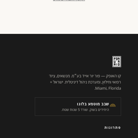
קו האופק — פור יור אייד בע״מ. מנשאים, ציוד
רפואי וחילוץ, ומערכת ניהול דיגיטלית. ישראל +
Miami, Florida.
שבב מוטמע בלוגו
היחידים בשוק. שורד 5 שנות שטח.
פתרונות