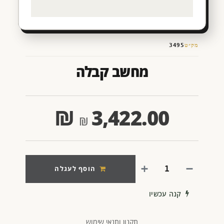
מק״ט
3495
מחשב קבלה
₪
3,422.00
הוסף לעגלה
קנה עכשיו
תקנון ותנאי שימוש