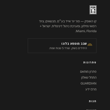
קו האופק — פור יור אייד בע״מ. מנשאים, ציוד
רפואי וחילוץ, ומערכת ניהול דיגיטלית. ישראל +
Miami, Florida.
שבב מוטמע בלוגו
היחידים בשוק. שורד 5 שנות שטח.
פתרונות
פתרון מותאם
התחל שאלון
GUARDIAN
מרכז ידע
חנות