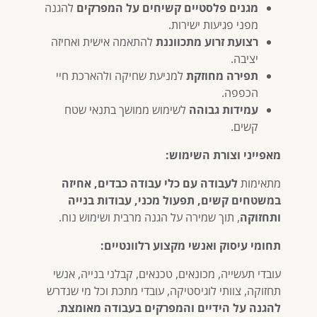
מגנים פלסטיים קשיחים על המפרקים
להגנה
מפני פגיעות ישירות.
רצועת זרוע מתכווננת
להתאמה אישית ואחיזה
יציבה.
תפירה מחוזקת
למניעת שחיקה ולהארכת חיי
הכפפה.
עמידות גבוהה
לשימוש ממושך בתנאי שטח
קשים.
מאפייני וצורת השימוש:
מתאימות
לעבודה עם כלי עבודה כבדים, אחיזה
במשטחים קשים, תפעול מכני, עבודות בנייה
ותחזוקה
, תוך שמירה על הגנה מרבית ושימוש נוח.
תחומי עיסוק ואנשי מקצוע רלוונטיים:
עובדי תעשייה, מכונאים, טכנאים, קבלני בנייה, אנשי
תחזוקה, צוותי לוגיסטיקה, עובדי מתכת וכל מי שנדרש
להגנה על הידיים והמפרקים בעבודה מאומצת
.