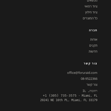
מנשאים
ציוד רפואי
ציוד חילוץ
כל המוצרים
חברה
אודות
תקנים
חדשות
צור קשר
office@foruraid.com
08-9522366
צור קשר
רחובות, IL
+1 (305) 735-3575
· Miami, FL
20241 NE 16th PL, Miami, FL 33179