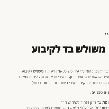
23
משולש בד לקיבוע
ד לקיבוע הוא כלי עזר פשוט, אמין ויעיל, המשמש לקיבוע
גפיים או אזורים פגועים בגוף במצבי טראומה ופציעה, ומתאים
מוש כחוסם עורקים במצבי דימום חמור (חוסם רוסי).
ים טכניים:
מר:
בד חזק ועמיד לשימוש חוזר.
דות:
96x96x136 ס"מ – גודל מותאם למגוון שימושים