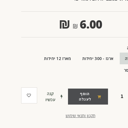
₪
6.00
ה
ארגז - 300 יחידות
מארז 12 יחידות
ר
קנה
הוסף
לעגלה
עכשיו
תקנון ותנאי שימוש