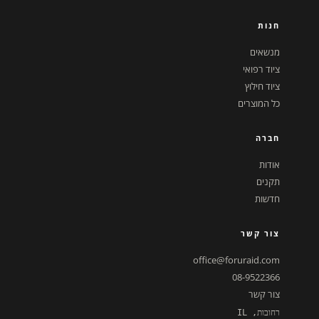
חנות
מנשאים
ציוד רפואי
ציוד חילוץ
כל המוצרים
חברה
אודות
תקנים
חדשות
צור קשר
office@foruraid.com
08-9522366
צור קשר
רחובות, IL