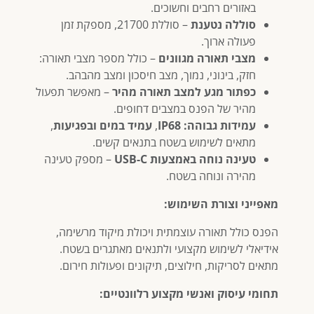
באזורים רחבים וחשוכים.
סוללה נטענת
– סוללת 21700, מספקת זמן
פעולה ארוך.
מצבי תאורה מגוונים
– כולל מספר מצבי תאורה:
חזק, בינוני, נמוך, מצב חיסכון ומצב מהבהב.
כפתור מגע למצב תאורה מהיר
– מאפשר תפעול
מהיר של הפנס במצבים דחופים.
עמידות גבוהה:
IP68
,
עמיד במים ובפגיעות
,
מתאים לשימוש בשטח בתנאים קשים.
טעינה נוחה באמצעות USB-C
– מספק טעינה
מהירה ונוחה בשטח.
מאפייני וצורת השימוש:
הפנס כולל תאורה עוצמתית ויכולת מיקוד מרשימה,
אידיאלי לשימוש מקצועי ולתנאים מאתגרים בשטח.
מתאים לסריקות, חילוצים, תיקונים ופעולות חירום.
תחומי עיסוק ואנשי מקצוע רלוונטיים: