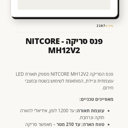
מק״ט
2107
פנס סריקה - NITCORE
MH12V2
פנס הסריקה NITCORE MH12V2 מספק תאורת LED
עוצמתית וניידת, המותאמת לשימוש בשטח ובמצבי
חירום.
מאפיינים טכניים:
עוצמת תאורה:
עד 1200 לומן, אידיאלי להארה
חזקה ונרחבת.
טווח הארה:
עד 210 מטר
– מאפשר סריקה