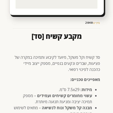
מק״ט
2040
מקבע קשיח [סד]
סד קשיח וקל משקל, מיועד לקיבוע ותמיכה במקרה של
פציעות, שברים ונקעים בגפיים, מספק ייצוב מיידי
כהכנה לפינוי רפואי.
מאפיינים טכניים:
מידות:
7.5x29 ס"מ.
עשוי מחומרים קשיחים ועמידים
– מספק
תמיכה יציבה ומניעת תנועה מיותרת.
מבנה קל משקל ונוח לנשיאה
– מתאים לשימוש