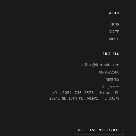
חברה
אודות
תקנים
חדשות
צור קשר
office@foruraid.com
08-9522366
צור קשר
רחובות, IL
+1 (305) 735-3575
· Miami, FL
20241 NE 16th PL, Miami, FL 33179
· URS
ISO 9001:2015