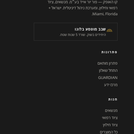
קו האופק — פור יור אייד בע״מ. מנשאים, ציוד
רפואי וחילוץ, ומערכת ניהול דיגיטלית. ישראל +
Miami, Florida.
שבב מוטמע בלוגו
היחידים בשוק. שורד 5 שנות שטח.
פתרונות
פתרון מותאם
התחל שאלון
GUARDIAN
מרכז ידע
חנות
מנשאים
ציוד רפואי
ציוד חילוץ
כל המוצרים