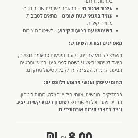
בערכות חירום.
עיצוב ארגונומי
– התאמה לאזורים שונים בגוף.
עמיד בתנאי שטח שונים
– מתאים לסביבות
עבודה קשות.
לשימוש עם רצועות קיבוע
– לשיפור היציבות.
מאפיינים וצורת השימוש:
משמש לקיבוע שברים, נקעים ופגיעות טראומה בגפיים,
מיועד לשימוש ראשוני בשטח לפני פינוי רפואי ומבטיח
מניעת החמרת הפציעה עד לקבלת טיפול מתקדם.
תחומי עיסוק ואנשי מקצוע רלוונטיים:
פרמדיקים, חובשים, צוותי חילוץ והצלה, כוחות ביטחון,
מדריכי שטח וכל מי שנדרש
לפתרון קיבוע קשיח, יציב
ונייד למצבי חירום אורתופדיים
.
₪
8.00