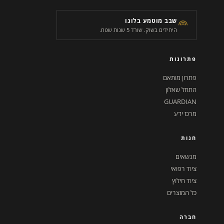
שבב מוטמע בלוגו
היחידים בשוק. שורד 5 שנות שטח.
פתרונות
פתרון מותאם
התחל שאלון
GUARDIAN
מרכז ידע
חנות
מנשאים
ציוד רפואי
ציוד חילוץ
כל המוצרים
חברה