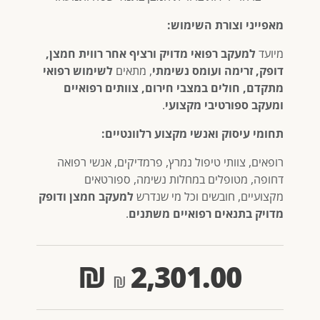
מאפייני וצורת השימוש:
מיועד
למעקב רפואי מדויק ורציף אחר רווית חמצן,
דופק, זרימה ועומס נשימתי
, מתאים
לשימוש רפואי
מתקדם, חולים במצבי חירום, צוותים רפואיים
ומעקב ספורטיבי מקצועי
.
תחומי עיסוק ואנשי מקצוע רלוונטיים:
רופאים, צוותי טיפול נמרץ, פרמדיקים, אנשי רפואה
דחופה, מטופלים במחלות נשימה, ספורטאים
מקצועיים, חובשים וכל מי שנדרש
למעקב חמצן ודופק
מדויק בתנאים רפואיים משתנים
.
₪
2,301.00