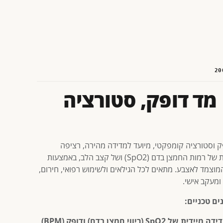
20
מד דופק, סטורציה
ק וסטורציה קומפקטי, מיועד למדידה מהירה, רציפה
ומדויקת של רמות החמצן בדם (SpO2) ושל קצב הלב, באמצעות
המוצמד לאצבע. מתאים לכל הגילאים ולשימוש רפואי, חירום,
ומעקב אישי.
ים טכניים:
ה מיידית של SpO2 (ריווי חמצן בדם) ודופק (BPM)
.