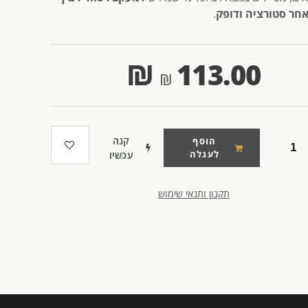
אחר סטורציה ודופק
.
₪
113.00
קנה
הוסף
לעגלה
עכשיו
תקנון ותנאי שימוש