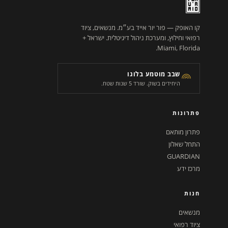
קו האופק — פור יור אייד בע״מ. מנשאים, ציוד
רפואי וחילוץ, ומערכת ניהול דיגיטלית. ישראל +
Miami, Florida.
שבב מוטמע בלוגו
היחידים בשוק. שורד 5 שנות שטח.
פתרונות
פתרון מותאם
התחל שאלון
GUARDIAN
מרכז ידע
חנות
מנשאים
ציוד רפואי