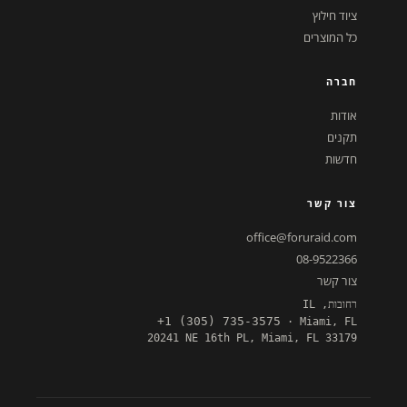
ציוד חילוץ
כל המוצרים
חברה
אודות
תקנים
חדשות
צור קשר
office@foruraid.com
08-9522366
צור קשר
רחובות, IL
+1 (305) 735-3575
· Miami, FL
20241 NE 16th PL, Miami, FL 33179