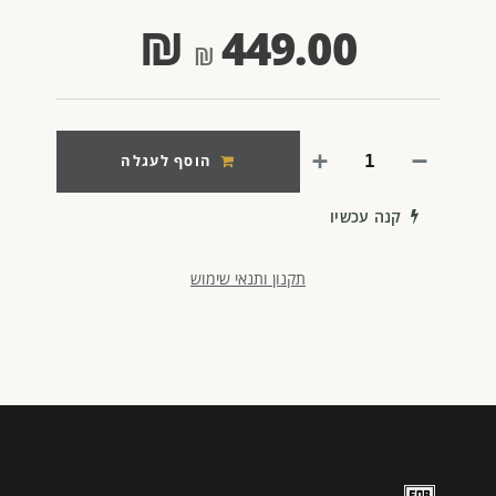
₪
449.00
הוסף לעגלה
קנה עכשיו
תקנון ותנאי שימוש