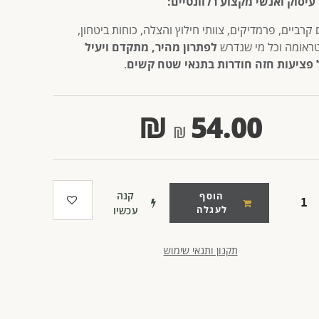
עיסוק ואנשי מקצוע רלוונטיים:
קרביים, פרמדיקים, צוותי חילוץ והצלה, כוחות ביטחון,
טראומה וכל מי שנדרש
לפתרון מהיר, מתקדם ויעיל
 פציעות חזה חודרות בתנאי שטח קשים
.
₪
54.00
קנה
הוסף
לעגלה
עכשיו
תקנון ותנאי שימוש