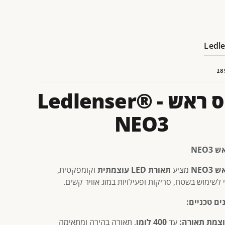
18
פנס ראש - Ledlenser®
NEO3
NEO3
NEO3
מציע
תאורת LED עוצמתית
וקומפקטית,
 לשימוש בשטח, סריקות ופעילויות במזג אוויר קשים.
ים טכניים:
צמת תאורה:
עד
400 לומן
, תאורה בהירה ומתאימה