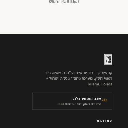
תקנון ותנאי שימוש
קו האופק — פור יור אייד בע״מ. מנשאים, ציוד
רפואי וחילוץ, ומערכת ניהול דיגיטלית. ישראל +
Miami, Florida.
שבב מוטמע בלוגו
היחידים בשוק. שורד 5 שנות שטח.
פתרונות