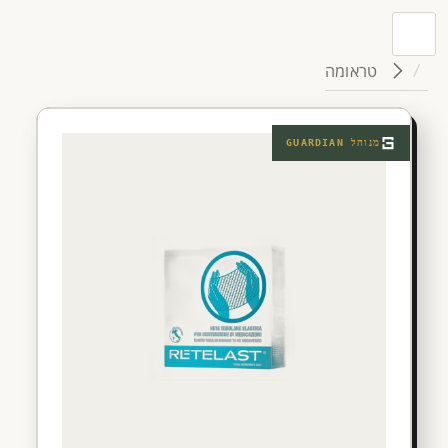
טראומה
מנוהל
GUARDIAN