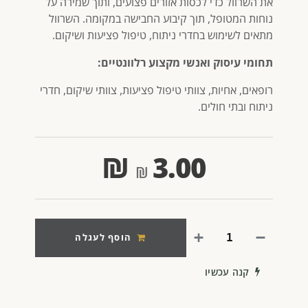
את השרוול כדי לכסות אזורים פצועים, ותוך שמירה על
נוחות המטופל, תוך קיבוע החבישה במקומה. השרוול
מתאים לשימוש בחדרי ניתוח, טיפול פציעות ושיקום.
תחומי עיסוק ואנשי מקצוע רלוונטיים:
רופאים, אחיות, צוותי טיפול פציעות, צוותי שיקום, חדרי
ניתוח ובתי חולים.
₪
3.00
הוסף לעגלה
קנה עכשיו