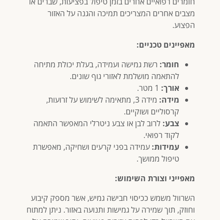
חומרים רפואיים אחרים בזמן טיפול בפציעות, שברים או
מצבים אחרים המצריכים תמיכה והגנה על האזור
הפצוע.
מאפיינים טכניים:
חומר:
רשת גמישה ועמידה, בעלת יכולת מתיחה
להתאמה מושלמת לאזורי גוף שונים.
אורך:
1 מטר.
מידה:
מידה 3, מתאימה לשימוש על זרועות,
קרסוליים ושוקיים.
צבע:
לרוב לבן או צבע ניטרלי המאפשר התאמה
לקוד רפואי.
עמידות:
עמידה בפני קרעים ושחיקה, מאפשרת
טיפול ממושך.
מאפייני וצורת השימוש:
השרוול משמש ככיסוי חבישה גמיש, אשר מספק קיבוע
וחוזק, תוך שמירה על גמישות ותנועה באזור. ניתן למתוח