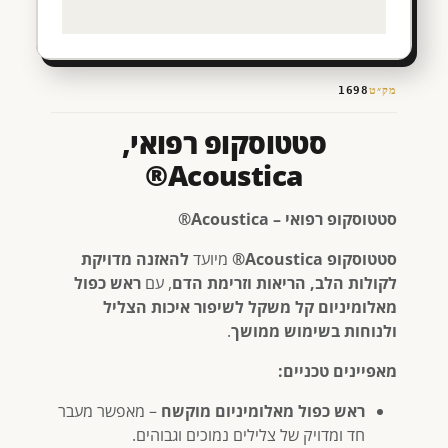
מק״ט
1698
סטטוסקופ רפואי,
Acoustica®
סטטוסקופ רפואי – Acoustica®
סטטוסקופ Acoustica®
מיועד
להאזנה מדויקת
לקולות הלב, הריאות וזרימת הדם
, עם
ראש כפול
מאלומיניום קל משקל לשיפור איכות הצליל
ולנוחות בשימוש ממושך
.
מאפיינים טכניים:
ראש כפול מאלומיניום מוקשח
– מאפשר מעבר
חד ומדויק של צלילים נמוכים וגבוהים.