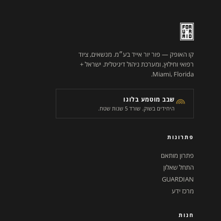
קו האופק — פור יור אייד בע״מ. מנשאים, ציוד
רפואי וחילוץ, ומערכת ניהול דיגיטלית. ישראל +
Miami, Florida.
שבב מוטמע בלוגו
היחידים בשוק. שורד 5 שנות שטח.
פתרונות
פתרון מותאם
התחל שאלון
GUARDIAN
מרכז ידע
חנות