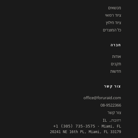
מנשאים
ציוד רפואי
ציוד חילוץ
כל המוצרים
חברה
אודות
תקנים
חדשות
צור קשר
office@foruraid.com
08-9522366
צור קשר
רחובות, IL
+1 (305) 735-3575
· Miami, FL
20241 NE 16th PL, Miami, FL 33179