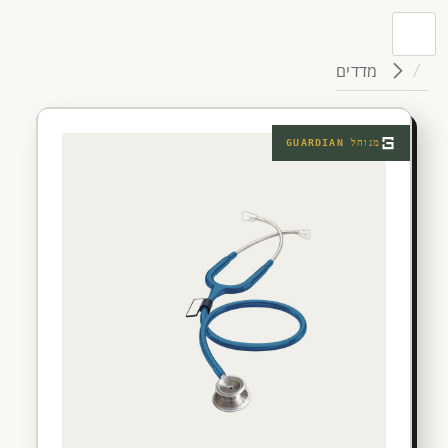
מדדים
מנוהל
GUARDIAN