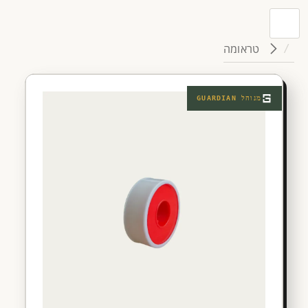
טראומה
מנוהל
GUARDIAN