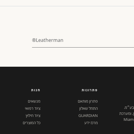
Leatherman®
פתרונות
חנות
פתרון מותאם
מנשאים
 בע״מ.
התחל שאלון
ציוד רפואי
ץ, ומערכת
GUARDIAN
ציוד חילוץ
ל דיגיטלית. ישראל + Miami,
מרכז ידע
כל המוצרים