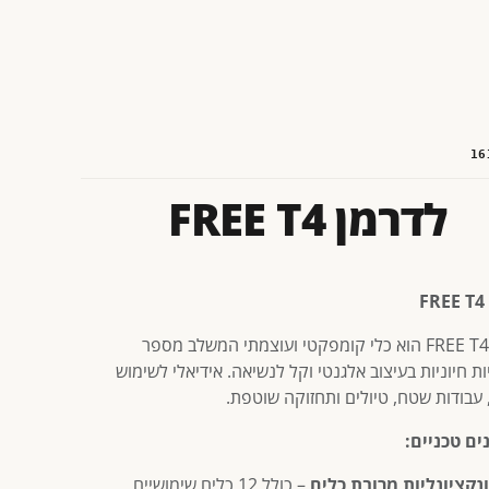
16
לדרמן FREE T4
F
לדרמן FREE T4 הוא כלי קומפקטי ועוצמתי המשלב מספר
ת חיוניות בעיצוב אלגנטי וקל לנשיאה. אידיאלי לשימוש
, עבודות שטח, טיולים ותחזוקה שוטפת.
ים טכניים:
נקציונליות מרובת כלים
– כולל 12 כלים שימושיים,