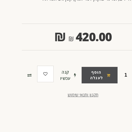
₪
420.00
קנה
הוסף
לעגלה
עכשיו
תקנון ותנאי שימוש