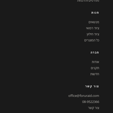
מפרטים והדגמות
חנות
מנשאים
ציוד רפואי
ציוד חילוץ
כל המוצרים
חברה
אודות
תקנים
חדשות
צור קשר
office@foruraid.com
08-9522366
צור קשר