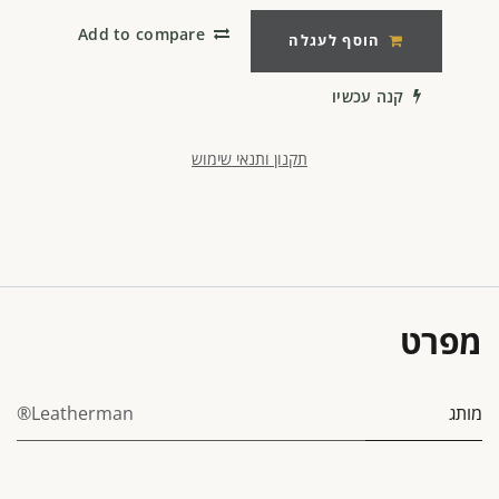
Add to compare
הוסף לעגלה
קנה עכשיו
תקנון ותנאי שימוש
מפרט
מותג
Leatherman®