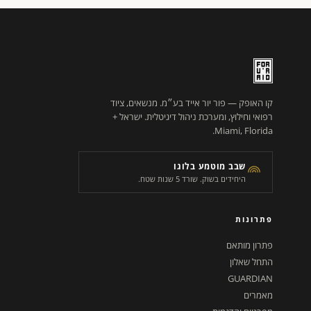
קו האופק — פור יור אייד בע״מ. מנשאים, ציוד
רפואי וחילוץ, ומערכת ניהול דיגיטלית. ישראל +
Miami, Florida.
שבב מוטמע בלוגו
היחידים בשוק. שורד 5 שנות שטח.
פתרונות
פתרון מותאם
התחל שאלון
GUARDIAN
מאמרים