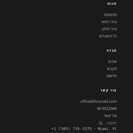
חנות
מנשאים
ציוד רפואי
ציוד חילוץ
כל המוצרים
חברה
אודות
תקנים
חדשות
צור קשר
office@foruraid.com
08-9522366
צור קשר
רחובות, IL
+1 (305) 735-3575
· Miami, FL