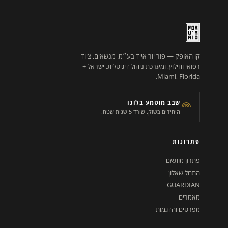
קו האופק — פור יור אייד בע״מ. מנשאים, ציוד
רפואי וחילוץ, ומערכת ניהול דיגיטלית. ישראל +
Miami, Florida.
שבב מוטמע בלוגו
היחידים בשוק. שורד 5 שנות שטח.
פתרונות
פתרון מותאם
התחל שאלון
GUARDIAN
מאמרים
מפרטים והדגמות