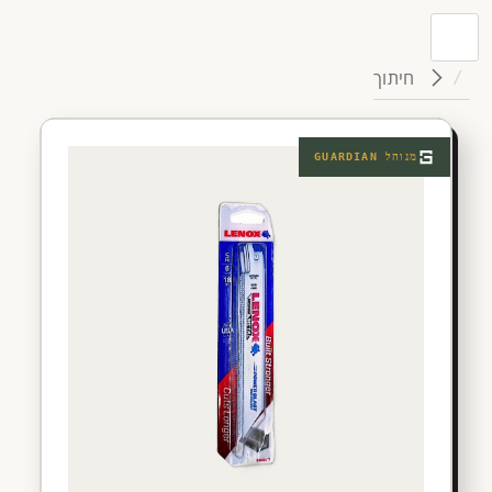
חיתוך
מנוהל
GUARDIAN