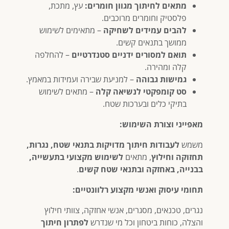
מתאים לחיתוך מגוון חומרים:
עץ, מתכת,
פלסטיק וחומרים מרוכבים.
להבים עמידים לשחיקה
– מתאימים לשימוש
ממושך בתנאים קשים.
תואם למסורים ידניים סטנדרטיים
– להחלפה
קלה ומהירה.
גמישות גבוהה
– למניעת שבירה ועמידות במאמץ.
סט קומפקטי לנשיאה קלה
– מתאים לשימוש
בתיקי כלים ובערכות שטח.
מאפייני וצורת השימוש:
משמש
לעבודות חיתוך מדויקות בתנאי שטח, נגרות,
תחזוקה וחילוץ
, מתאים
לשימוש מקצועי בתעשייה,
בבנייה, באחזקה ובתנאי שטח קשים
.
תחומי עיסוק ואנשי מקצוע רלוונטיים:
נגרים, טכנאים, מסגרים, אנשי אחזקה, צוותי חילוץ
והצלה, כוחות ביטחון וכל מי שנדרש
לפתרון חיתוך