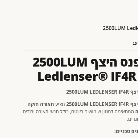
15
פנס היצף 2500LUM
Ledlenser® IF4R
2500LUM LEDL
2500LUM LEDL
מציע
תאורה חזקה
ה
המתאימה למגוון שימושים בשטח, כולל תנאי תאורה ירודים
גרים.
ים טכניים: