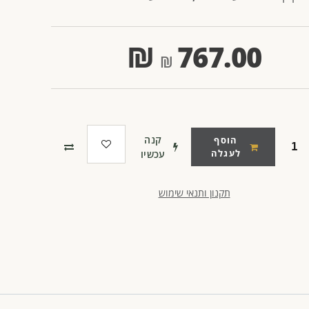
₪
767.00
קנה
הוסף
לעגלה
עכשיו
תקנון ותנאי שימוש