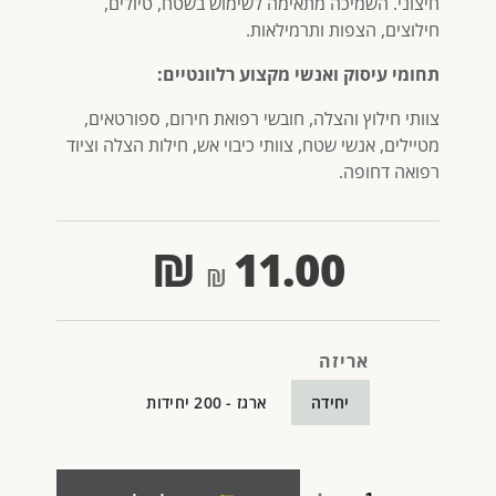
חיצוני. השמיכה מתאימה לשימוש בשטח, טיולים,
חילוצים, הצפות ותרמילאות.
תחומי עיסוק ואנשי מקצוע רלוונטיים:
צוותי חילוץ והצלה, חובשי רפואת חירום, ספורטאים,
מטיילים, אנשי שטח, צוותי כיבוי אש, חילות הצלה וציוד
רפואה דחופה.
₪
11.00
אריזה
יחידה
ארגז - 200 יחידות