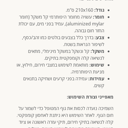
גודל:
210x160 ס"מ.
חומר:
עשויה מחומר היפותרמי קל משקל (חומר
aluminized mylar), עמיד בפני מים, עם יכולת
החזר חום גבוהה.
צבע:
בדרך כלל בצבעים בולטים כמו זהב/כסף,
לשיפור הנראות בשטח.
משקל:
קל ונשקל במשקל מינימלי, מתאים
לנשיאה קלה וקומפקטית בתיקים.
שימוש:
מותאמת לשימוש במצבי חירום, חילוץ, או
מניעת היפותרמיה.
עמידות:
עמידה בפני קרעים ושחיקה בתנאים
קשים.
מאפייני וצורת השימוש:
השמיכה נועדה לכסות את גוף המטופל כדי לשמור על
חום הגוף. לאחר השימוש היא ניתנת לאחסון קומפקטי.
קלה לנשיאה בתיקי חירום, תיקי עזרה ראשונה או ציוד