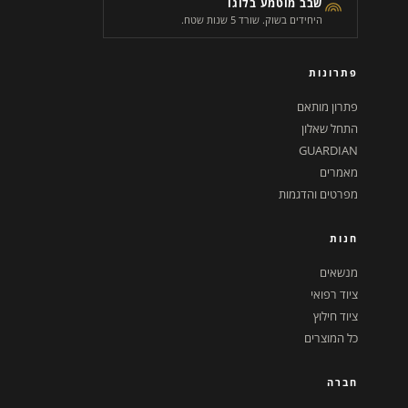
שבב מוטמע בלוגו
היחידים בשוק. שורד 5 שנות שטח.
פתרונות
פתרון מותאם
התחל שאלון
GUARDIAN
מאמרים
מפרטים והדגמות
חנות
מנשאים
ציוד רפואי
ציוד חילוץ
כל המוצרים
חברה