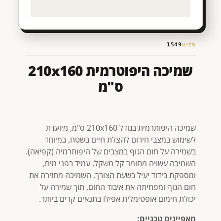
מק״ט
1549
שמיכה היפוטרמית 210x160
ס"מ
שמיכה היפותרמית בגודל 210x160 ס"מ, מיועדת
לשימוש במצבי חירום להצלת חיים בשטח, במיוחד
בשמירה על חום הגוף במצבים של היפותרמיה (קפיאה).
השמיכה עשויה מחומר קל משקל, עמיד בפני מים,
ומספקת בידוד יעיל בשעת הצורך. השמיכה מחזירה את
חום הגוף ומפחיתה את איבוד החום, תוך שמירה על
יכולת חימום אופטימלית אפילו בתנאים קרים ביותר.
מאפיינים טכניים: