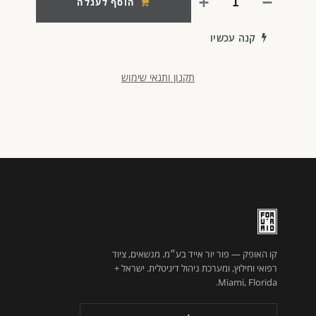
הוסף לעגלה
קנה עכשיו
תקנון ותנאי שימוש
קו האופק — פור יור אייד בע״מ. מנשאים, ציוד
רפואי וחילוץ, ומערכת ניהול דיגיטלית. ישראל +
Miami, Florida.