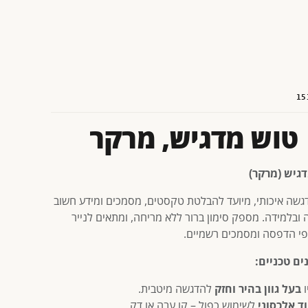
15
טוש מדגיש, מרקר
גיש (מרקר)
גשה איכותי, מיועד להבלטת טקסטים, מסמכים ומידע חשוב
 ובלמידה. מספק סימון ברור ללא מריחה, ומתאים לנייר
דפי הדפסה ומסמכים רשמיים.
ים טכניים:
ו
בעל גוון בהיר וחזק
להדגשה מיטבית.
ד אלכסוני
לשימוש כפול – קו עבה או דק.