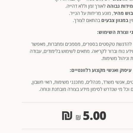
ידות גבוהה
לאורך זמן וללא דהייה.
בוש מהיר
, מונע מריחות על הנייר.
ין
במגוון צבעים
בהתאם לצורך.
י וצורת השימוש:
הדגשת טקסטים בספרים, מסמכים ומחברות, מאפשר
ידע נוח וברור לקריאה. מתאים לשימוש בלימודים, עבודה
 וניהול משימות.
עיסוק ואנשי מקצוע רלוונטיים:
ים, אנשי משרד, מנהלים, מתכנני משימות, רואי חשבון,
 וכל מי שנדרש לסימון מידע בצורה מובחנת ונוחה.
₪
5.00