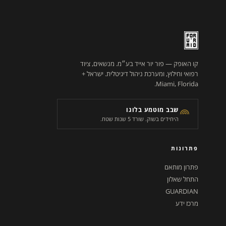
קו האופק — פור יור אייד בע״מ. מנשאים, ציוד
רפואי וחילוץ, ומערכת ניהול דיגיטלית. ישראל +
Miami, Florida.
שבב מוטמע בלוגו
היחידים בשוק. שורד 5 שנות שטח.
פתרונות
פתרון מותאם
התחל שאלון
GUARDIAN
מרכז ידע