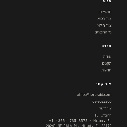
חנות
מנשאים
ציוד רפואי
ציוד חילוץ
כל המוצרים
חברה
אודות
תקנים
חדשות
צור קשר
office@foruraid.com
08-9522366
צור קשר
רחובות, IL
+1 (305) 735-3575
· Miami, FL
20241 NE 16th PL, Miami, FL 33179