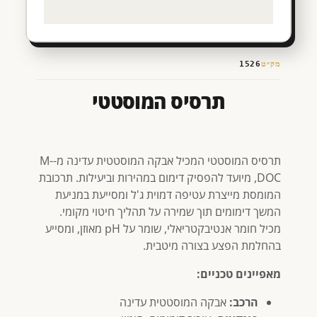
מק״ט
1526
תרסיס המוסטטי
תרסיס המוסטטי המכיל אבקה המוסטטית עדינה מ-M-
DOC, מיועד להפסיק דימום במהירות וביעילות. תרכובת
המומסת מייצרת עטיפה דמוית ג'ל ומסייעת במניעת
המשך דימומים תוך שמירה על תהליך חיטוי מקומי.
מכיל חומר אנטיבקטריאלי, שומר על pH מאוזן, ומסייע
בהחלמת הפצע בצורה מיטבית.
מאפיינים טכניים:
הרכב:
אבקה המוסטטית עדינה