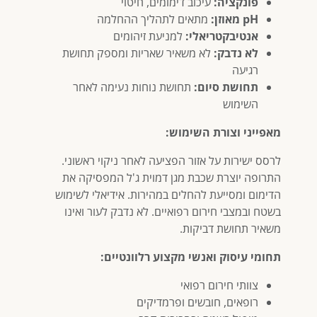
פונקציה:
עיכוב דימומים, חיטוי
pH מאוזן:
מתאים לתהליך ההחלמה
אנטיבקטריאלי:
למניעת זיהומים
לא נדבק:
לא משאיר שאריות ומספק תחושת
רגיעה
תחושת סיום:
תחושת נוחות נעימה לאחר
השימוש
מאפייני וצורת השימוש:
לרסס ישירות על אזור הפציעה לאחר ניקוי ראשוני.
התרופה יוצרת שכבת מגן דמוית ג'ל המפסיקה את
הדימום ומסייעת להחלים במהירות. אידיאלי לשימוש
בשטח ובמצבי חירום רפואיים. לא נדבק לעור ואינו
משאיר תחושת דביקות.
תחומי עיסוק ואנשי מקצוע רלוונטיים:
צוותי חירום רפואי
רופאים, חובשים ופרמדיקים