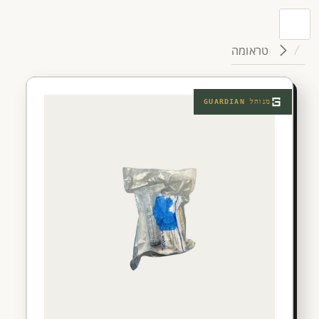
טראומה
מנוהל
GUARDIAN