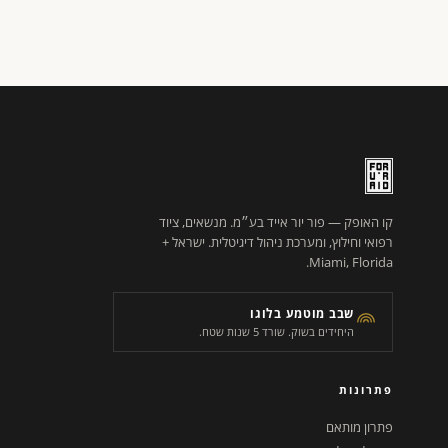
קו האופק — פור יור אייד בע״מ. מנשאים, ציוד
רפואי וחילוץ, ומערכת ניהול דיגיטלית. ישראל +
Miami, Florida.
שבב מוטמע בלוגו
היחידים בשוק. שורד 5 שנות שטח.
פתרונות
פתרון מותאם