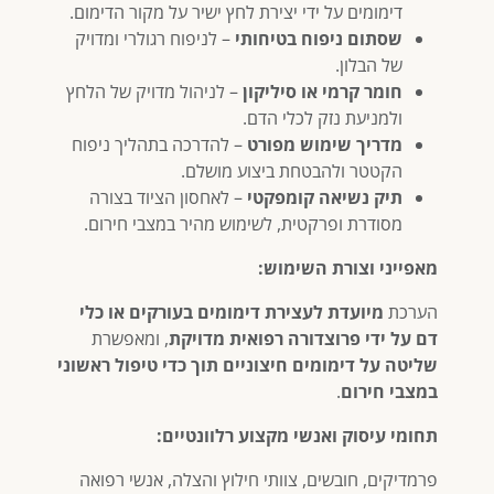
דימומים על ידי יצירת לחץ ישיר על מקור הדימום.
שסתום ניפוח בטיחותי
– לניפוח רגולרי ומדויק
של הבלון.
חומר קרמי או סיליקון
– לניהול מדויק של הלחץ
ולמניעת נזק לכלי הדם.
מדריך שימוש מפורט
– להדרכה בתהליך ניפוח
הקטטר ולהבטחת ביצוע מושלם.
תיק נשיאה קומפקטי
– לאחסון הציוד בצורה
מסודרת ופרקטית, לשימוש מהיר במצבי חירום.
מאפייני וצורת השימוש:
הערכת
מיועדת לעצירת דימומים בעורקים או כלי
דם על ידי פרוצדורה רפואית מדויקת
, ומאפשרת
שליטה על דימומים חיצוניים תוך כדי טיפול ראשוני
במצבי חירום
.
תחומי עיסוק ואנשי מקצוע רלוונטיים:
פרמדיקים, חובשים, צוותי חילוץ והצלה, אנשי רפואה