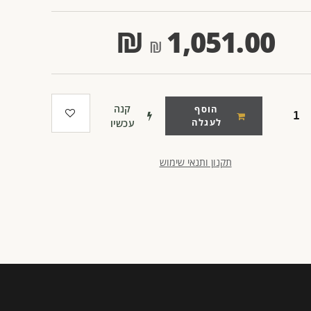
₪
1,051.00
קנה
הוסף
לעגלה
עכשיו
תקנון ותנאי שימוש