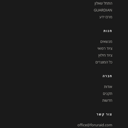
התחל שאלון
GUARDIAN
מרכז ידע
חנות
מנשאים
ציוד רפואי
ציוד חילוץ
כל המוצרים
חברה
אודות
תקנים
חדשות
צור קשר
office@foruraid.com