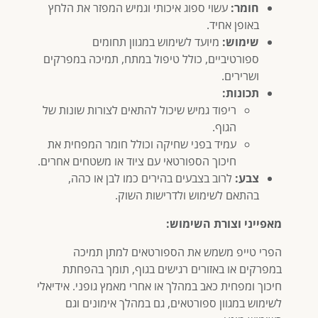
חומר:
עשוי ספוג איכותי וגמיש המפזר את הלחץ
באופן אחיד.
שימוש:
מיועד לשימוש במגוון תחומים
ספורטיביים, כולל טיפול במתח, תמיכה במפרקים
ושרירים.
תכונות:
ריפוד גמיש שיכול להתאים לצורות שונות של
הגוף.
עמיד בפני שחיקה וכולל חומר המפחית את
חיכוך הספורטאי עם ציוד או משטחים אחרים.
צבע:
לרוב בצבעים בהירים כמו לבן או כהה,
בהתאם לשימוש ולדרישות השוק.
מאפייני וצורת השימוש:
הפרי טייפ משמש את הספורטאים למתן תמיכה
במפרקים או באזורים רגישים בגוף, תומך בהפחתת
חיכוך ומפחית כאב במהלך או אחרי מאמץ גופני. אידיאלי
לשימוש במגוון ספורטאים, גם במהלך אימונים וגם