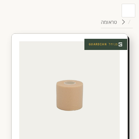
טראומה
מנוהל
GUARDIAN