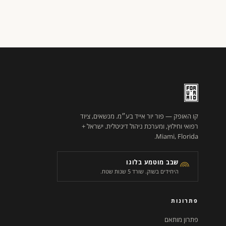
קו האופק — פור יור אייד בע״מ. מנשאים, ציוד
רפואי וחילוץ, ומערכת ניהול דיגיטלית. ישראל +
Miami, Florida.
שבב מוטמע בלוגו
היחידים בשוק. שורד 5 שנות שטח.
פתרונות
פתרון מותאם