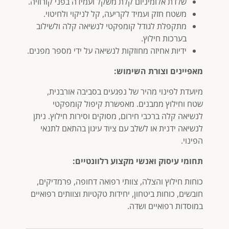
שלדת אלומיניום קלת משקל ועמידה בפני קורוזיה.
משטח חזק ועמיד לקריעה, קל לניקוי ולחיטוי.
מתקפלת לגודל קומפקטי לנשיאה קלה ולשילוב
בערכות חילוץ.
ידיות אחיזה מחוזקות לנשיאה על ידי מספר מפנים.
מאפיינים וצורת השימוש:
מיועדת לפינוי מהיר של נפגעים בסביבה אורבנית,
שטח וחילוץ ממבנים. מאפשרת קיפול קומפקטי
לנשיאה קלה ברכבי חירום, מסוקים וסירות חילוץ. ניתן
לנשיאה ידנית או לשלב עם ציוד עיגון בהתאם לתנאי
הפינוי.
תחומי עיסוק ואנשי מקצוע רלוונטיים:
כוחות חילוץ והצלה, צוותי רפואה דחופה, פרמדיקים,
חובשים, כוחות ביטחון, יחידות טקטיות וצוותים רפואיים
במוסדות רפואיים ושדה.