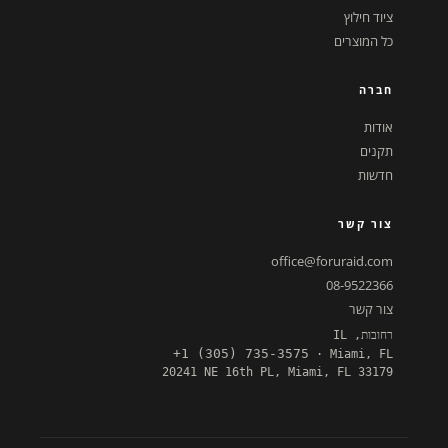
ציוד חילוץ
כל המוצרים
חברה
אודות
תקנים
חדשות
צור קשר
office@foruraid.com
08-9522366
צור קשר
רחובות, IL
+1 (305) 735-3575
· Miami, FL
20241 NE 16th PL, Miami, FL 33179