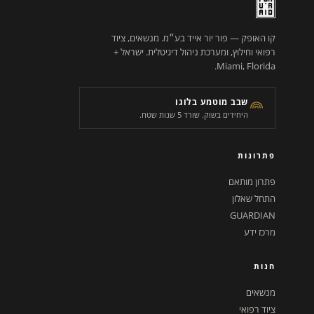
קו האופק — פור יור אייד בע״מ. מנשאים, ציוד
רפואי וחילוץ, ומערכת ניהול דיגיטלית. ישראל +
Miami, Florida.
שבב מוטמע בלוגו
היחידים בשוק. שורד 5 שנות שטח.
פתרונות
פתרון מותאם
התחל שאלון
GUARDIAN
מרכז ידע
חנות
מנשאים
ציוד רפואי