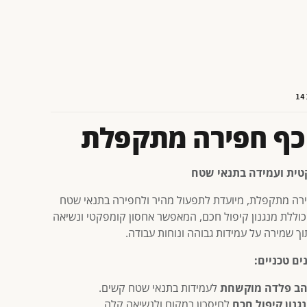
14
כף חפירה מתקפלת
טית ועמידה בתנאי שטח
רה מתקפלת, מיועדת לתפעול מהיר ולחפירה בתנאי שטח
כוללת מנגנון קיפול חכם, המאפשר אחסון קומפקטי ונשיאה
וך שמירה על עמידות גבוהה ונוחות עבודה.
ים טכניים:
ב פלדה מוקשחת
לעמידות בתנאי שטח קשים.
גנון קיפול חכם
לחיסכון במקום ולנשיאה קלה.