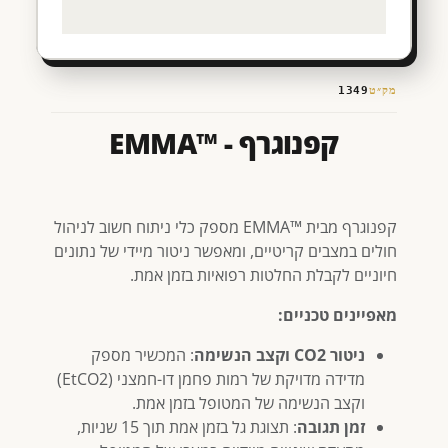
מק״ט
1349
קפנוגרף - ™EMMA
קפנוגרף מבית ™EMMA מספק כלי ניתוח חשוב לניהול
חולים במצבים קריטיים, ומאפשר ניטור מיידי של נתונים
חיוניים לקבלת החלטות רפואיות בזמן אמת.
מאפיינים טכניים:
ניטור CO2 וקצב הנשימה
: המכשיר מספק
מדידה מדויקת של רמות פחמן דו-חמצני (EtCO2)
וקצב הנשימה של המטופל בזמן אמת.
זמן תגובה
: תצוגת גל בזמן אמת תוך 15 שניות,