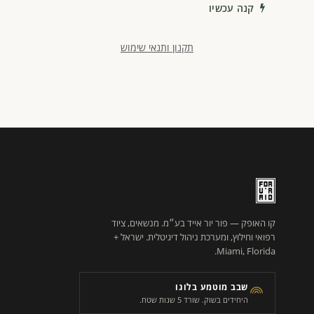
קנה עכשיו
תקנון ותנאי שימוש
קו האופק — פור יור אייד בע״מ. מנשאים, ציוד
רפואי וחילוץ, ומערכת ניהול דיגיטלית. ישראל +
Miami, Florida.
שבב מוטמע בלוגו
היחידים בשוק. שורד 5 שנות שטח.