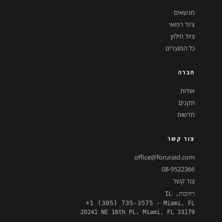
מנשאים
ציוד רפואי
ציוד חילוץ
כל המוצרים
חברה
אודות
תקנים
חדשות
צור קשר
office@foruraid.com
08-9522366
צור קשר
רחובות, IL
+1 (305) 735-3575
· Miami, FL
20241 NE 16th PL, Miami, FL 33179