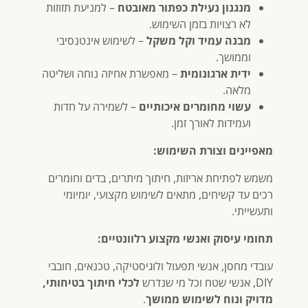
מנגנון נעילת כפתור מאובטח
– למניעת תזוזות
לא רצויות בזמן השימוש.
מבנה עמיד וקל משקל
– לשימוש אינטנסיבי
וממושך.
ידית ארגונומית
– מאפשרת אחיזה נוחה ושליטה
מלאה.
עשוי מחומרים איכותיים
– לשמירה על חדות
ועמידות לאורך זמן.
מאפיינים וצורת השימוש:
משמש לפתיחת אריזות, חיתוך מיתרים, בדים וחומרים
רכים עד קשיחים, מתאים לשימוש מקצועי, יומיומי
ותעשייתי.
תחומי עיסוק ואנשי מקצוע רלוונטיים:
עובדי מחסן, אנשי תפעול ולוגיסטיקה, טכנאים, חובבי
DIY, אנשי שטח וכל מי שנדרש
לכלי חיתוך בטיחותי,
מדויק ונוח לשימוש ממושך
.