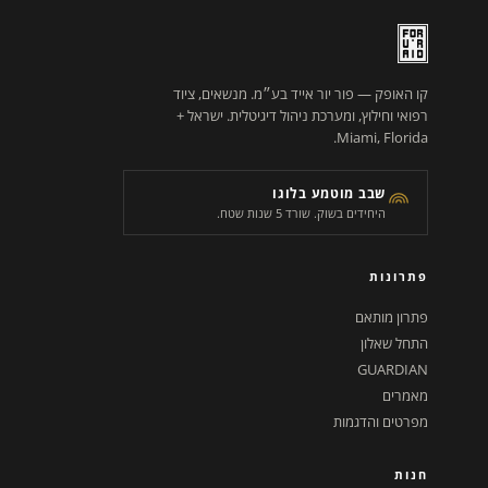
קו האופק — פור יור אייד בע״מ. מנשאים, ציוד
רפואי וחילוץ, ומערכת ניהול דיגיטלית. ישראל +
Miami, Florida.
שבב מוטמע בלוגו
היחידים בשוק. שורד 5 שנות שטח.
פתרונות
פתרון מותאם
התחל שאלון
GUARDIAN
מאמרים
מפרטים והדגמות
חנות