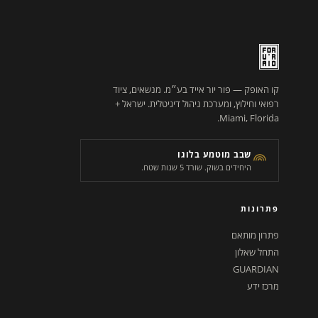
קו האופק — פור יור אייד בע״מ. מנשאים, ציוד
רפואי וחילוץ, ומערכת ניהול דיגיטלית. ישראל +
Miami, Florida.
שבב מוטמע בלוגו
היחידים בשוק. שורד 5 שנות שטח.
פתרונות
פתרון מותאם
התחל שאלון
GUARDIAN
מרכז ידע