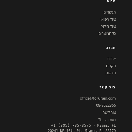
חנות
מנשאים
ציוד רפואי
ציוד חילוץ
כל המוצרים
חברה
אודות
תקנים
חדשות
צור קשר
office@foruraid.com
08-9522366
צור קשר
רחובות, IL
+1 (305) 735-3575
· Miami, FL
20241 NE 16th PL, Miami, FL 33179