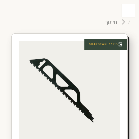
חיתוך
מנוהל
GUARDIAN