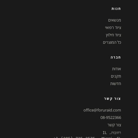
חנות
מנשאים
ציוד רפואי
ציוד חילוץ
כל המוצרים
חברה
אודות
תקנים
חדשות
צור קשר
office@foruraid.com
08-9522366
צור קשר
רחובות, IL