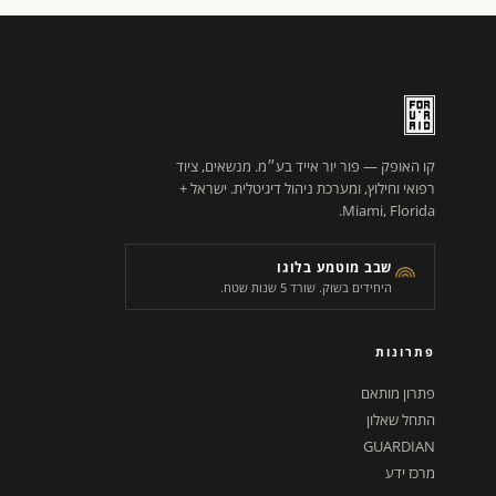
קו האופק — פור יור אייד בע״מ. מנשאים, ציוד
רפואי וחילוץ, ומערכת ניהול דיגיטלית. ישראל +
Miami, Florida.
שבב מוטמע בלוגו
היחידים בשוק. שורד 5 שנות שטח.
פתרונות
פתרון מותאם
התחל שאלון
GUARDIAN
מרכז ידע