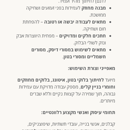
לדגם) לחיתוך מהיר ועמיד.
מבנה מחוזק
לעמידות בפני זעזועים ושחיקה
ממושכת.
מתאים לעבודה יבשה או רטובה
– להפחתת
חום ושחיקה.
חתכים חלקים ומדויקים
– מפחית היווצרות אבק
ונזק לשולי הבלוק.
מתאים לשימוש במסורי דיסק, מסורים
חשמליים ומסורי בטון
.
מאפייני וצורת השימוש:
מיועד
לחיתוך בלוקי בטון, איטונג, בלוקים מחוזקים
וחומרי בניין קלים
, מספק עבודה מדויקת עם עמידות
גבוהה, תוך שמירה על קצוות נקיים וללא שברים
מיותרים.
תחומי עיסוק ואנשי מקצוע רלוונטיים:
קבלנים, אנשי בנייה, עובדי תשתיות, שיפוצניקים,