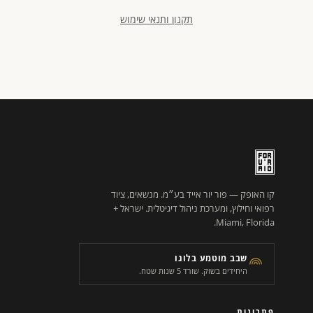
תקנון ותנאי שימוש
קו האופק — פור יור אייד בע״מ. מנשאים, ציוד
רפואי וחילוץ, ומערכת ניהול דיגיטלית. ישראל +
Miami, Florida.
שבב מוטמע בלוגו
היחידים בשוק. שורד 5 שנות שטח.
פתרונות