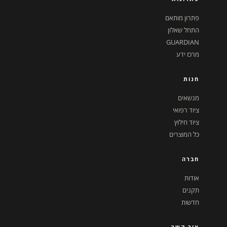
פתרון מותאם
התחל שאלון
GUARDIAN
מרכז ידע
חנות
מנשאים
ציוד רפואי
ציוד חילוץ
כל המוצרים
חברה
אודות
תקנים
חדשות
צור קשר