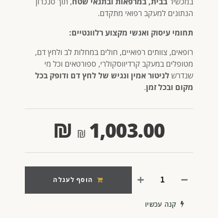
במכשיר
בבית, במרפאות ובתנאי שטח
, תוך סנכרון
הנתונים למעקב רפואי מתקדם.
תחומי עיסוק ואנשי מקצוע רלוונטיים:
רופאים, צוותים רפואיים, חולים במחלות לב ולחץ דם,
מטופלים במעקב קרדיווסקולרי, ספורטאים וכל מי
שנדרש
לניטור אמין ונגיש של לחץ דם ודופק בכל
מקום ובכל זמן
.
₪
1,003.00
הוסף לעגלה
קנה עכשיו