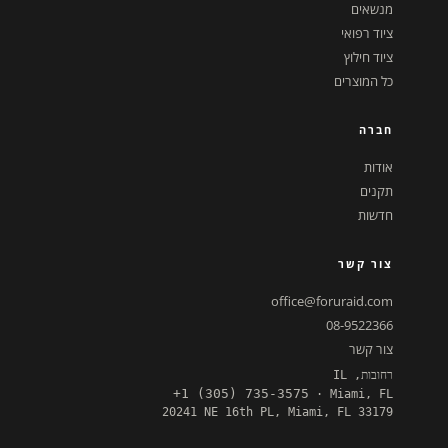
מנשאים
ציוד רפואי
ציוד חילוץ
כל המוצרים
חברה
אודות
תקנים
חדשות
צור קשר
office@foruraid.com
08-9522366
צור קשר
רחובות, IL
+1 (305) 735-3575
· Miami, FL
20241 NE 16th PL, Miami, FL 33179