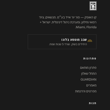
קו האופק — פור יור אייד בע״מ. מנשאים, ציוד
רפואי וחילוץ, ומערכת ניהול דיגיטלית. ישראל +
Miami, Florida.
שבב מוטמע בלוגו
היחידים בשוק. שורד 5 שנות שטח.
פתרונות
פתרון מותאם
התחל שאלון
GUARDIAN
מאמרים
מפרטים והדגמות
חנות