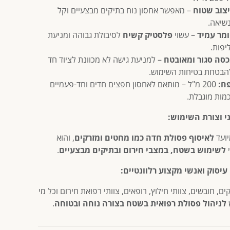
צוב שטוח
– מאפשר אחסון נוח בתיקים מבצעיים וקל
שיאה.
מר עמיד
– עשוי
פלסטיק קשיח
לסיבולת גבוהה ומניעת
יפות.
סה סגור ומאובטח
– למניעת גישה לא מכוונת לציוד חד
הבטחת בטיחות השימוש.
ח:
200 מ"ל – מותאם לאחסון חפצים חדים וחד-פעמיים
מות מוגבלת.
י וצורת השימוש:
ועד
לאיסוף פסולת חדה כמו מחטים ומזרקים
, והוא
י
לשימוש בשטח, במצבי חירום ובתיקים מבצעיים
.
עיסוק ואנשי מקצוע רלוונטיים:
ם, חובשים, צוותי חילוץ, רופאים, צוותי רפואת חירום וכל מי
לניהול פסולת רפואית בשטח בצורה נוחה ובטוחה
.