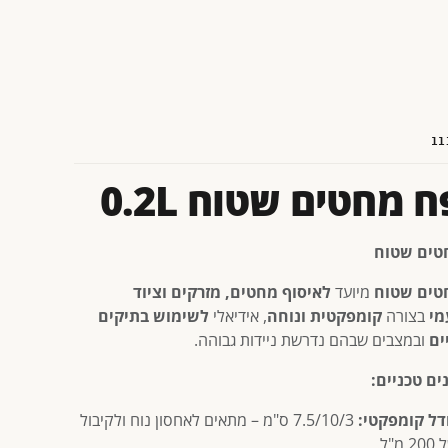
11
ח מחטים שטוח 0.2L
טים שטוח
טים שטוח
מיועד
לאיסוף מחטים, מזרקים וציוד
מי
בצורה
קומפקטית ונוחה
, אידיאלי
לשימוש בתיקים
ים
ובמצבים שבהם נדרשת ניידות גבוהה.
ים טכניים:
דל קומפקטי:
7.5/10/3 ס"מ – מתאים לאחסון נוח ולקיבול
2 מ"ל.