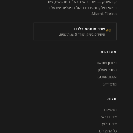
קו האופק — פור יור אייד בע״מ. מנשאים, ציוד
רפואי וחילוץ, ומערכת ניהול דיגיטלית. ישראל +
Miami, Florida.
שבב מוטמע בלוגו
היחידים בשוק. שורד 5 שנות שטח.
פתרונות
פתרון מותאם
התחל שאלון
GUARDIAN
מרכז ידע
חנות
מנשאים
ציוד רפואי
ציוד חילוץ
כל המוצרים