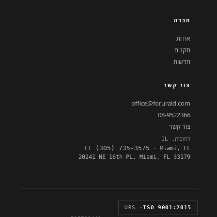
חברה
אודות
תקנים
חדשות
צור קשר
office@foruraid.com
08-9522366
צור קשר
רחובות, IL
+1 (305) 735-3575
· Miami, FL
20241 NE 16th PL, Miami, FL 33179
· URS
ISO 9001:2015