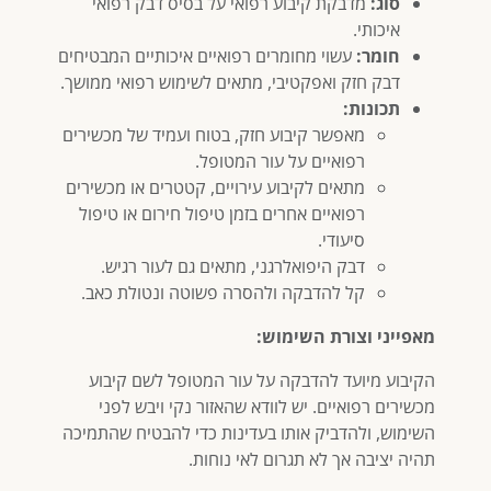
סוג:
מדבקת קיבוע רפואי על בסיס דבק רפואי
איכותי.
חומר:
עשוי מחומרים רפואיים איכותיים המבטיחים
דבק חזק ואפקטיבי, מתאים לשימוש רפואי ממושך.
תכונות:
מאפשר קיבוע חזק, בטוח ועמיד של מכשירים
רפואיים על עור המטופל.
מתאים לקיבוע עירויים, קטטרים או מכשירים
רפואיים אחרים בזמן טיפול חירום או טיפול
סיעודי.
דבק היפואלרגני, מתאים גם לעור רגיש.
קל להדבקה ולהסרה פשוטה ונטולת כאב.
מאפייני וצורת השימוש:
הקיבוע מיועד להדבקה על עור המטופל לשם קיבוע
מכשירים רפואיים. יש לוודא שהאזור נקי ויבש לפני
השימוש, ולהדביק אותו בעדינות כדי להבטיח שהתמיכה
תהיה יציבה אך לא תגרום לאי נוחות.