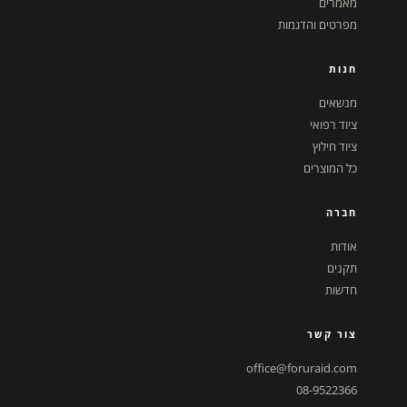
מאמרים
מפרטים והדגמות
חנות
מנשאים
ציוד רפואי
ציוד חילוץ
כל המוצרים
חברה
אודות
תקנים
חדשות
צור קשר
office@foruraid.com
08-9522366