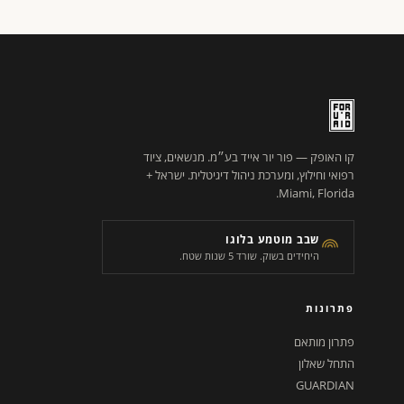
קו האופק — פור יור אייד בע״מ. מנשאים, ציוד
רפואי וחילוץ, ומערכת ניהול דיגיטלית. ישראל +
Miami, Florida.
שבב מוטמע בלוגו
היחידים בשוק. שורד 5 שנות שטח.
פתרונות
פתרון מותאם
התחל שאלון
GUARDIAN